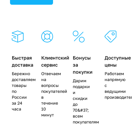
Быстрая
Клиентский
Бонусы
Доступные
доставка
сервис
за
цены
покупки
Бережно
Отвечаем
Работаем
доставляем
на
напрямую
Дарим
товары
вопросы
с
подарки
по
покупателей
ведущими
и
России
в
производите
скидки
за 24
течение
до
часа
10
70&#37;
минут
всем
покупателям