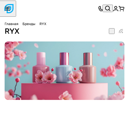
Главная
Бренды
RYX
RYX