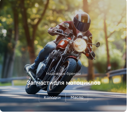
Надежные бренды
Запчасти для мотоциклов
Колодки
Масло