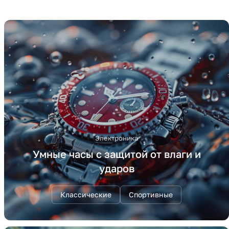
Электроника
Умные часы с защитой от влаги и
ударов
Классические
Спортивные