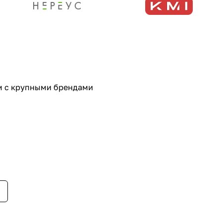
ем с крупными брендами
енном стиле