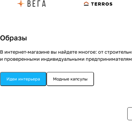
Образы
В интернет-магазине вы найдете многое: от строитель
и проверенными индивидуальными предпринимателями.
Кухня
Идеи интерьера
Модные капсулы
Кухня в стиле модерн