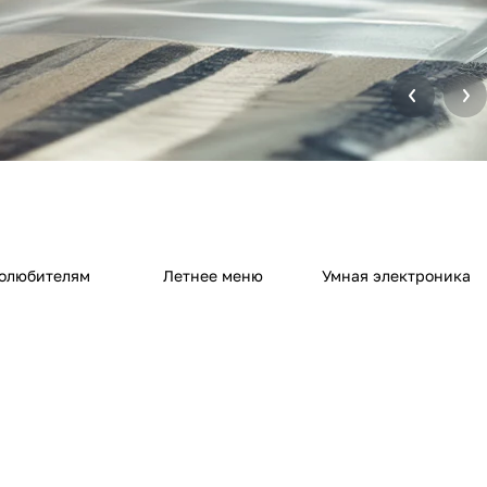
олюбителям
Летнее меню
Умная электроника