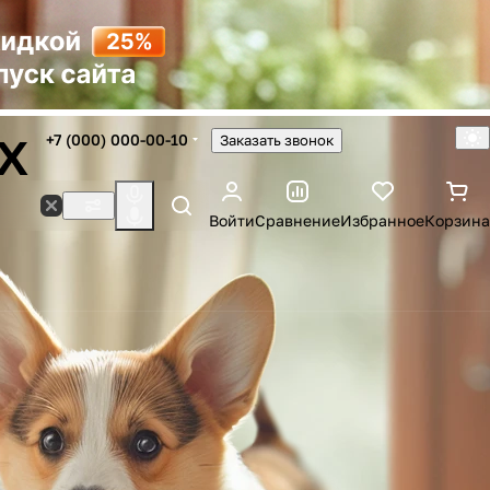
х
+7 (000) 000-00-10
Заказать звонок
Войти
Сравнение
Избранное
Корзина