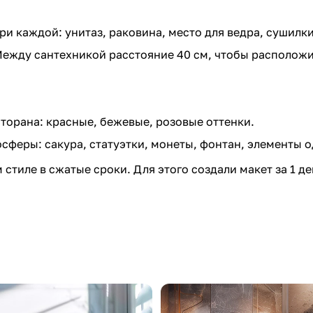
и каждой: унитаз, раковина, место для ведра, сушилки 
Между сантехникой расстояние 40 см, чтобы располож
торана: красные, бежевые, розовые оттенки.
сферы: сакура, статуэтки, монеты, фонтан, элементы о
стиле в сжатые сроки. Для этого создали макет за 1 д