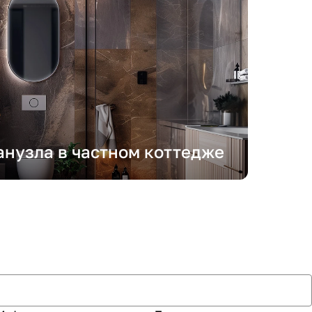
анузла в частном коттедже