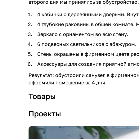
второго дня мы принялись за обустройство.
4 кабинки с деревянными дверьми. Внутр
4 глубокие раковины в общей комнате. 
Зеркало с орнаментом во всю стену.
6 подвесных светильников с абажуром.
Стены окрашены в фирменном цвете рес
Аксессуары для создания приятной атмо
Результат: обустроили санузел в фирменном 
оформили помещение за 4 дня.
Товары
Проекты