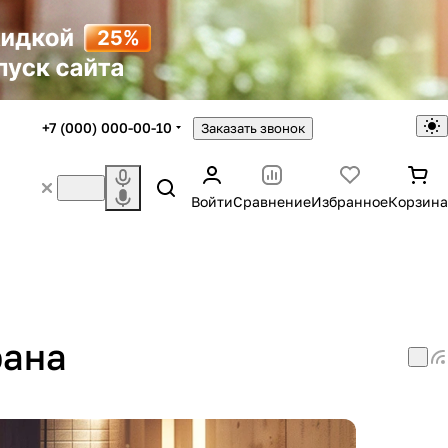
+7 (000) 000-00-10
Заказать звонок
Войти
Сравнение
Избранное
Корзина
рана