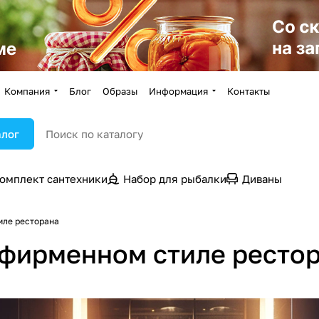
Компания
Блог
Образы
Информация
Контакты
алог
омплект сантехники
Набор для рыбалки
Диваны
иле ресторана
 фирменном стиле ресто