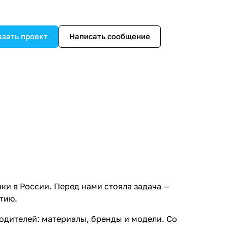
азать проект
Написать сообщение
ки в России. Перед нами стояла задача —
тию.
водителей: материалы, бренды и модели. Со