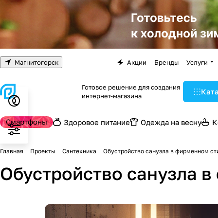
Магнитогорск
Акции
Бренды
Услуги
Готовое решение для создания
Кат
интернет-магазина
Смартфоны
Здоровое питание
Одежда на весну
К
Главная
Проекты
Сантехника
Обустройство санузла в фирменном ст
Обустройство санузла в