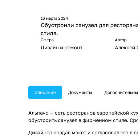
16 марта 2024
Обустроили санузел для ресторан
стиля.
Сфера
Автор
Дизайн и ремонт
Алексей 
Описание
Документы
Дополнительны
Альпачо — сеть ресторанов европейской кух
обустроить санузел в фирменном стиле. Сро
Дизайнер создал макет и согласовал его в 