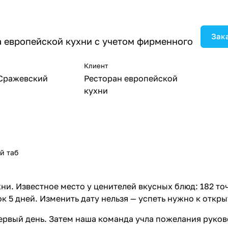
Зак
а европейской кухни с учетом фирменного
Клиент
Сражевский
Ресторан европейской
кухни
й таб
ни. Известное место у ценителей вкусных блюд: 182 точ
к 5 дней. Изменить дату нельзя — успеть нужно к откры
первый день. Затем наша команда учла пожелания руко