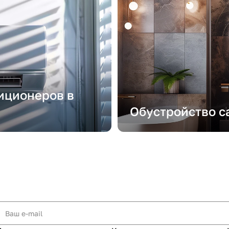
иционеров в
Обустройство с