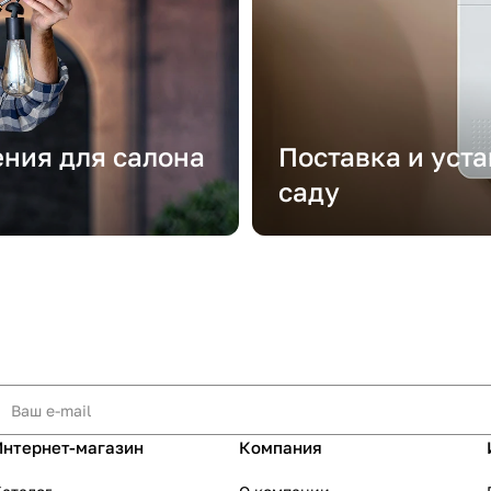
ения для салона
Поставка и уст
саду
Интернет-магазин
Компания