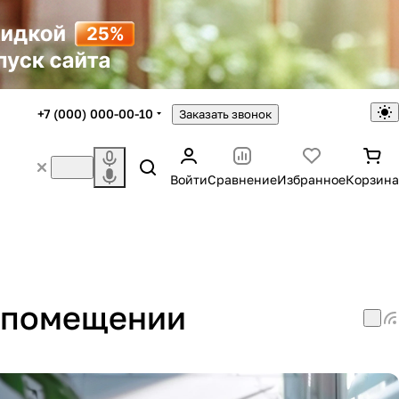
+7 (000) 000-00-10
Заказать звонок
Войти
Сравнение
Избранное
Корзина
м помещении