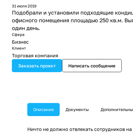
31 июля 2019
Подобрали и установили подходящие конди
офисного помещения площадью 250 кв.м. Вы
один день.
Сфера
Бизнес
Клиент
Торговая компания
Заказать проект
Написать сообщение
Описание
Документы
Дополнительны
Ничто не должно отвлекать сотрудников на