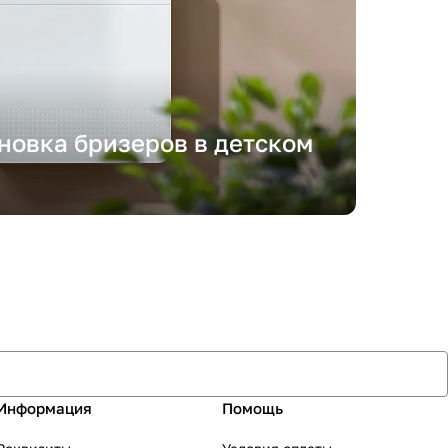
ановка бризеров в детском
Информация
Помощь