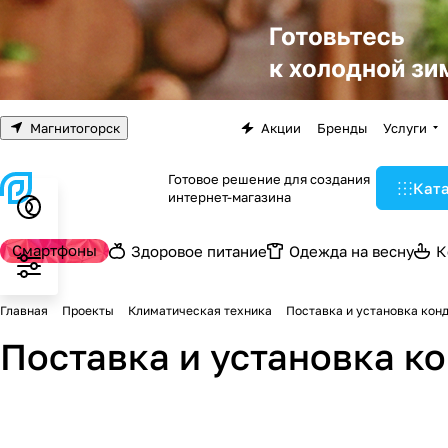
Магнитогорск
Акции
Бренды
Услуги
Готовое решение для создания
Кат
интернет-магазина
Смартфоны
Здоровое питание
Одежда на весну
К
Главная
Проекты
Климатическая техника
Поставка и установка кон
Поставка и установка 