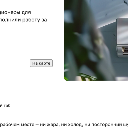
ционеры для
полнили работу за
На карте
й таб
 рабочем месте — ни жара, ни холод, ни посторонний 