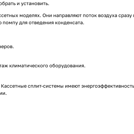
обрать и установить.
ссетных моделях. Они направляют поток воздуха сразу 
 помпу для отведения конденсата.
неров.
нтаж климатического оборудования.
. Кассетные сплит-системы имеют энергоэффективность
ии.