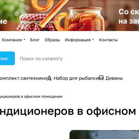
Компания
Блог
Образы
Информация
Контакты
алог
омплект сантехники
Набор для рыбалки
Диваны
диционеров в офисном помещении
кондиционеров в офисно