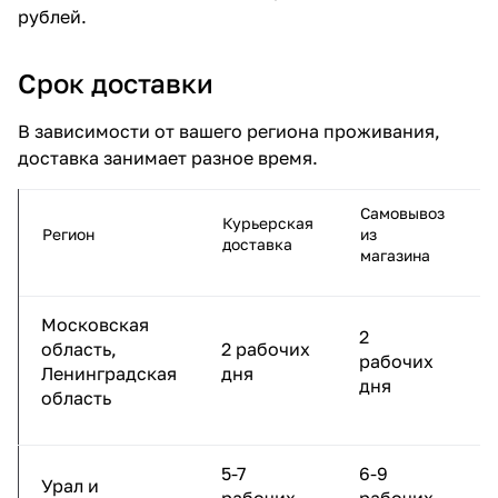
рублей.
Срок доставки
В зависимости от вашего региона проживания,
доставка занимает разное время.
Самовывоз
Курьерская
Регион
из
доставка
магазина
Московская
2
область,
2 рабочих
рабочих
Ленинградская
дня
дня
область
5-7
6-9
Урал и