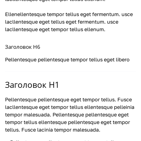
Ellenellentesque tempor tellus eget fermentum. usce
lacllentesque eget tellus eget fermentum. usce
lacllentesque eget tempor tellus ellenum.
Заголовок H6
Pellentesque pellentesque tempor tellus eget libero
Заголовок H1
Pellentesque pellentesque eget tempor tellus. Fusce
lacllentesque eget tempor tellus ellentesque pelleinia
tempor malesuada. Pellentesque pellentesque eget
tempor tellus ellentesque pellentesque eget tempor
tellus. Fusce lacinia tempor malesuada.