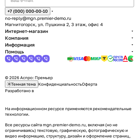
+7 (000) 000-00-10
no-reply@mgn.premier-demo.ru
Магнитогорск, ул. Пушкина 2, 3 этаж, офис 4
Интернет-магазин
Компания
Информация
Помощь
© 2026 Аспро: Премьер
Темная тема
Конфиденциальность
Оферта
Разработано в
На информационном ресурсе применяются
рекомендательные
технологии
.
Все ресурсы сайта mgn.premier-demo.ru, включая (но не
ограничиваясь) текстовую, графическую, фотографическую и
видео информацию, структуру, дизайн и оформление страниц,