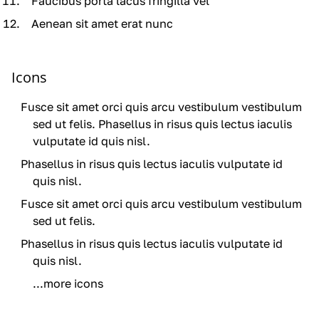
Faucibus porta lacus fringilla vel
Aenean sit amet erat nunc
Icons
Fusce sit amet orci quis arcu vestibulum vestibulum
sed ut felis. Phasellus in risus quis lectus iaculis
vulputate id quis nisl.
Phasellus in risus quis lectus iaculis vulputate id
quis nisl.
Fusce sit amet orci quis arcu vestibulum vestibulum
sed ut felis.
Phasellus in risus quis lectus iaculis vulputate id
quis nisl.
...more icons