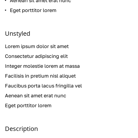
Aenean sit amet erat nunc
Eget porttitor lorem
Unstyled
Lorem ipsum dolor sit amet
Consectetur adipiscing elit
Integer molestie lorem at massa
Facilisis in pretium nisl aliquet
Faucibus porta lacus fringilla vel
Aenean sit amet erat nunc
Eget porttitor lorem
Description