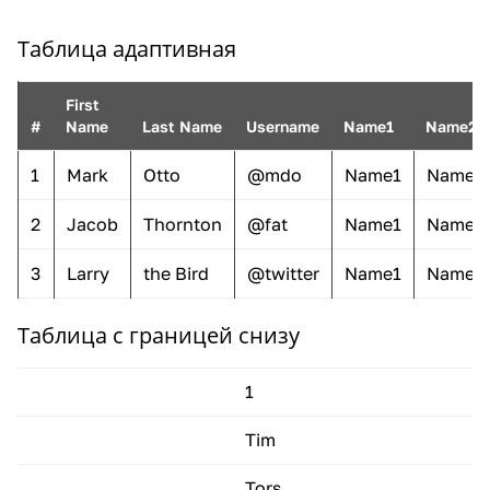
Таблица адаптивная
First
#
Name
Last Name
Username
Name1
Name2
1
Mark
Otto
@mdo
Name1
Name2
2
Jacob
Thornton
@fat
Name1
Name2
3
Larry
the Bird
@twitter
Name1
Name2
Таблица с границей снизу
1
Tim
Tors