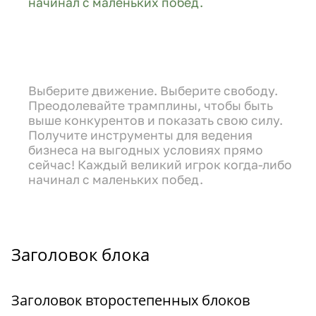
начинал с маленьких побед.
Выберите движение. Выберите свободу.
Преодолевайте трамплины, чтобы быть
выше конкурентов и показать свою силу.
Получите инструменты для ведения
бизнеса на выгодных условиях прямо
сейчас! Каждый великий игрок когда-либо
начинал с маленьких побед.
Заголовок блока
Заголовок второстепенных блоков