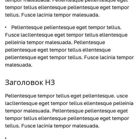
tempor tellus ellentesque pellentesque eget tempor
tellus. Fusce lacinia tempor malesuada.
Pellentesque pellentesque eget tempor tellus.
Fusce lacllentesque eget tempor tellus ellentesque
pelleinia tempor malesuada. Pellentesque
pellentesque eget tempor tellus ellentesque
pellentesque eget tempor tellus. Fusce lacinia tempor
malesuada.
Заголовок H3
Pellentesque tempor tellus eget pellentesque. usce
lacllentesque eget tempor tellus ellentesque pelleinia
tempor malesuada. Pellentesque pellentesque eget
tempor tellus ellentesque pellentesque eget tempor
tellus. Fusce lacinia tempor malesuada.