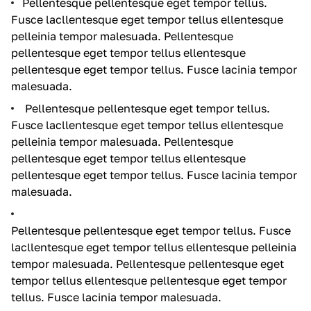
Pellentesque pellentesque eget tempor tellus.
Fusce lacllentesque eget tempor tellus ellentesque
pelleinia tempor malesuada. Pellentesque
pellentesque eget tempor tellus ellentesque
pellentesque eget tempor tellus. Fusce lacinia tempor
malesuada.
Pellentesque pellentesque eget tempor tellus.
Fusce lacllentesque eget tempor tellus ellentesque
pelleinia tempor malesuada. Pellentesque
pellentesque eget tempor tellus ellentesque
pellentesque eget tempor tellus. Fusce lacinia tempor
malesuada.
Pellentesque pellentesque eget tempor tellus. Fusce
lacllentesque eget tempor tellus ellentesque pelleinia
tempor malesuada. Pellentesque pellentesque eget
tempor tellus ellentesque pellentesque eget tempor
tellus. Fusce lacinia tempor malesuada.