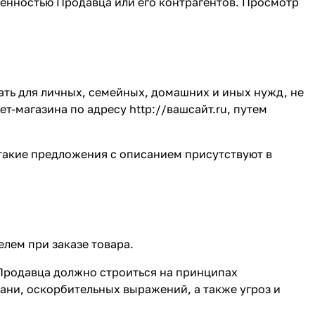
венностью Продавца или его контрагентов. Просмотр
ть для личных, семейных, домашних и иных нужд, не
ет-магазина по адресу
http://вашсайт.ru
, путем
 такие предложения с описанием присутствуют в
елем при заказе товара.
Продавца должно строиться на принципах
ни, оскорбительных выражений, а также угроз и