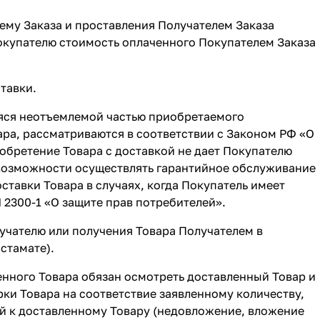
 ему Заказа и проставления Получателем Заказа
окупателю стоимость оплаченного Покупателем Заказа
тавки.
щаяся неотъемлемой частью приобретаемого
ара, рассматриваются в соответствии с Законом РФ «О
обретение Товара с доставкой не дает Покупателю
 возможности осуществлять гарантийное обслуживание
тавки Товара в случаях, когда Покупатель имеет
N 2300-1 «О защите прав потребителей».
учателю или получения Товара Получателем в
стамате).
енного Товара обязан осмотреть доставленный Товар и
ки Товара на соответствие заявленному количеству,
ий к доставленному Товару (недовложение, вложение