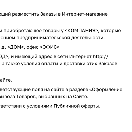
щий разместить Заказы в Интернет-магазине
 и приобретающее товары у <КОМПАНИЯ>, которые
влением предпринимательской деятельности.
 д. <ДОМ>, офис <ОФИС>
ОД>, и имеющий адрес в сети Интернет
http://
а также условия оплаты и доставки этих Заказов
айте.
етствующие поля на сайте в разделе
«Оформление
вывоза Товаров, выбранных на Сайте.
тветствии с условиями Публичной оферты.