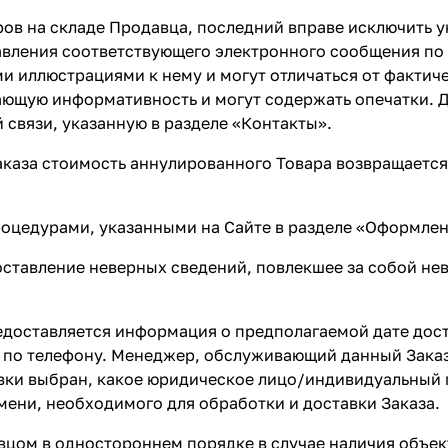
ров на складе Продавца, последний вправе исключить у
авления соответствующего электронного сообщения по 
 иллюстрациями к нему и могут отличаться от фактич
ающую информативность и могут содержать опечатки. 
 связи, указанную в разделе
«Контакты»
.
Заказа стоимость аннулированного Товара возвращает
процедурами, указанными на Сайте в разделе
«Оформлен
едоставление неверных сведений, повлекшее за собой 
редоставляется информация о предполагаемой дате дос
 по телефону. Менеджер, обслуживающий данный Заказ,
тавки выбран, какое юридическое лицо/индивидуальный
мени, необходимого для обработки и доставки Заказа.
авцом в одностороннем порядке в случае наличия объе