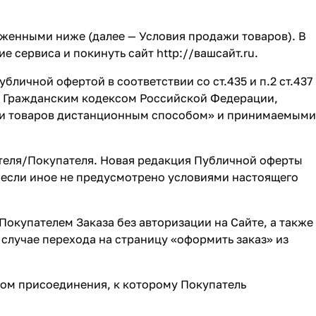
оженными ниже (далее — Условия продажи товаров). В
ие сервиса и покинуть сайт
http://вашсайт.ru
.
бличной офертой в соответствии со ст.435 и п.2 ст.437
я Гражданским кодексом Российской Федерации,
жи товаров дистанционным способом» и принимаемыми
теля/Покупателя. Новая редакция Публичной оферты
, если иное не предусмотрено условиями настоящего
Покупателем Заказа без авторизации на Сайте, а также
в случае перехода на страницу «оформить заказ» из
ром присоединения, к которому Покупатель