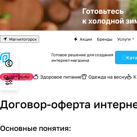
Магнитогорск
Акции
Бренды
Услуги
Готовое решение для создания
Кат
интернет-магазина
Смартфоны
Здоровое питание
Одежда на весну
К
Договор-оферта интерне
Основные понятия: