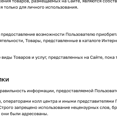
жения товаров, размещаемых на Сайте, являются собст
я только для личного использования.
 предоставление возможности Пользователю приобрета
тельности, Товары, представленные в каталоге Интерн
 виды Товаров и услуг, представленных на Сайте, пока
пки
и правильность информации, предоставляемой Пользоват
, операторами колл центра и иными представителями 
трого запрещено использование нецензурных слов, бра
у они были адресованы.