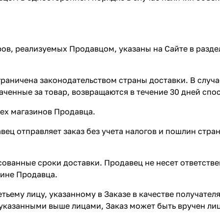
ров, реализуемых Продавцом, указаны на Сайте в разд
ограничена законодательством страны доставки. В случ
ченные за товар, возвращаются в течение 30 дней спо
сех магазинов Продавца.
авец отправляет заказ без учета налогов и пошлин стра
сованные сроки доставки. Продавец не несет ответств
вине Продавца.
етьему лицу, указанному в Заказе в качестве получател
указанными выше лицами, Заказ может быть вручен лиц