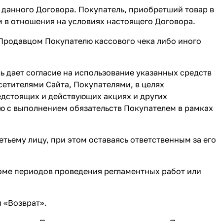
 данного Договора. Покупатель, приобретший товар в
м в отношения на условиях настоящего Договора.
Продавцом Покупателю кассового чека либо иного
ль дает согласие на использование указанных средств
етителями Сайта, Покупателями, в целях
дстоящих и действующих акциях и других
ую с выполнением обязательств Покупателем в рамках
етьему лицу, при этом оставаясь ответственным за его
роме периодов проведения регламентных работ или
и
«Возврат»
.