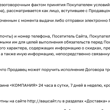
 безоговорочным фактом принятия Покупателем условий
а), рассматривается как лицо, вступившее с Продавцо
люченным с момента выдачи либо отправки электронно 
 почты) и номер телефона, Посетитель Сайта, Покупате
мыми им для целей выполнения обязательств перед Пос
го характера, содержащих информацию о скидках, пре
у, а также иную информацию, непосредственно связанн
, что Продавец может поручить исполнение Договора тр
азине <КОМПАНИЯ> 24 часа в сутки, 7 дней в неделю, к
упны на сайте
http://вашсайт.ru
в разделах
«Доставка»