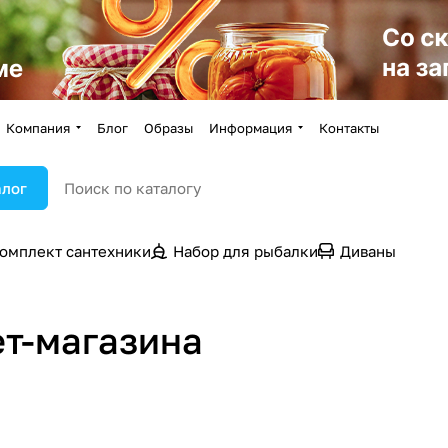
Компания
Блог
Образы
Информация
Контакты
алог
омплект сантехники
Набор для рыбалки
Диваны
т-магазина