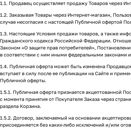
1.1. Продавец осуществляет продажу Товаров через Ин
1.2. Заказывая Товары через Интернет-магазин, Польз
случае несогласия с настоящей Публичной офертой По
1.3. Настоящие Условия продажи товаров, а также инфо
Гражданского кодекса Российской Федерации. Отноше
Законом «О защите прав потребителей», Постановлен
в соответствии с ним иными федеральными законами 
1.4. Публичная оферта может быть изменена Продавцо
вступает в силу после ее публикации на Сайте и прим
Публичной оферты.
1.5.1. Публичная оферта признается акцептованной По
с момента принятия от Покупателя Заказа через стран
раздела Корзина.
1.5.2. Договор, заключаемый на основании акцептиро
присоединяется без каких-либо исключений и/или ого