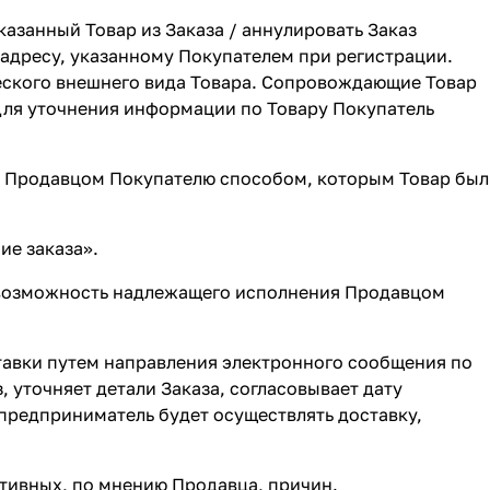
казанный Товар из Заказа / аннулировать Заказ
адресу, указанному Покупателем при регистрации.
еского внешнего вида Товара. Сопровождающие Товар
Для уточнения информации по Товару Покупатель
ся Продавцом Покупателю способом, которым Товар был
ие заказа»
.
невозможность надлежащего исполнения Продавцом
тавки путем направления электронного сообщения по
 уточняет детали Заказа, согласовывает дату
 предприниматель будет осуществлять доставку,
ктивных, по мнению Продавца, причин.