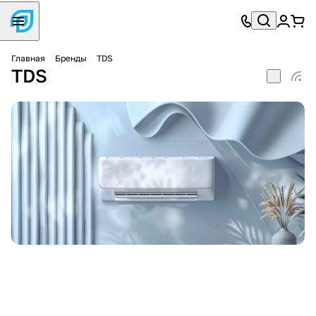
Главная
Бренды
TDS
TDS