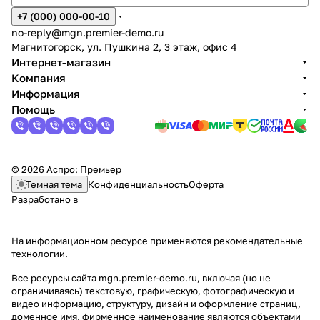
+7 (000) 000-00-10
no-reply@mgn.premier-demo.ru
Магнитогорск, ул. Пушкина 2, 3 этаж, офис 4
Интернет-магазин
Компания
Информация
Помощь
© 2026 Аспро: Премьер
Темная тема
Конфиденциальность
Оферта
Разработано в
На информационном ресурсе применяются
рекомендательные
технологии
.
Все ресурсы сайта mgn.premier-demo.ru, включая (но не
ограничиваясь) текстовую, графическую, фотографическую и
видео информацию, структуру, дизайн и оформление страниц,
доменное имя, фирменное наименование являются объектами