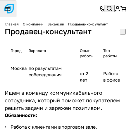
Главная
О компании
Вакансии
Продавец-консультант
Продавец-консультант
Город
Зарплата
Опыт
Тип
работы
работы
Москва
по результатам
от 2
Работа
собеседования
лет
в офисе
Ищем в команду коммуникабельного
сотрудника, который поможет покупателем
решить задачи и заряжен позитивом.
Обязанности:
Работа с клиентами в торговом зале.