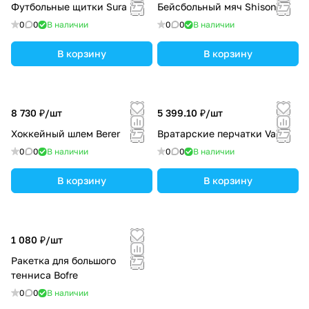
Футбольные щитки Sura
Бейсбольный мяч Shison
0
0
В наличии
0
0
В наличии
В корзину
В корзину
8 730 ₽/
шт
5 399.10 ₽/
шт
Хоккейный шлем Berer
Вратарские перчатки Varse
0
0
В наличии
0
0
В наличии
В корзину
В корзину
1 080 ₽/
шт
Ракетка для большого
тенниса Bofre
0
0
В наличии