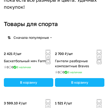
покупок!
Товары для спорта
Сначала популярные
2 421 ₽/
шт
2 700 ₽/
шт
Баскетбольный мяч Farmax
Гантели разборные
композитные Braves
0
0
В наличии
0
0
В наличии
В корзину
В корзину
3 599.10 ₽/
шт
1 521 ₽/
шт