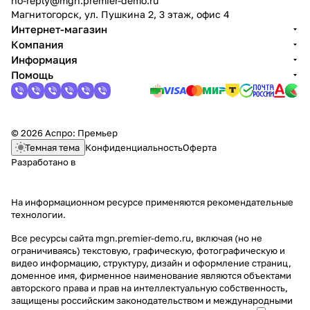
no-reply@mgn.premier-demo.ru
Магнитогорск, ул. Пушкина 2, 3 этаж, офис 4
Интернет-магазин
Компания
Информация
Помощь
© 2026 Аспро: Премьер
Темная тема
Конфиденциальность
Оферта
Разработано в
На информационном ресурсе применяются
рекомендательные
технологии
.
Все ресурсы сайта mgn.premier-demo.ru, включая (но не
ограничиваясь) текстовую, графическую, фотографическую и
видео информацию, структуру, дизайн и оформление страниц,
доменное имя, фирменное наименование являются объектами
авторского права и прав на интеллектуальную собственность,
защищены российским законодательством и международными