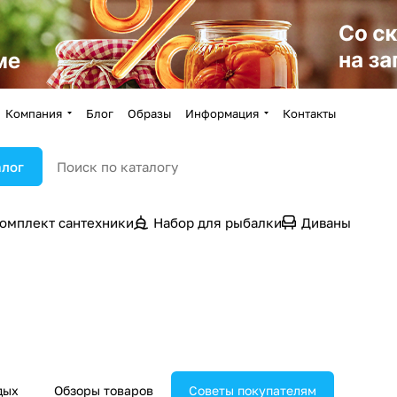
Компания
Блог
Образы
Информация
Контакты
алог
омплект сантехники
Набор для рыбалки
Диваны
дых
Обзоры товаров
Советы покупателям