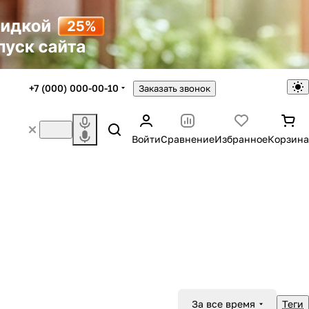
+7 (000) 000-00-10
Заказать звонок
Войти
Сравнение
Избранное
Корзина
За все время
Теги