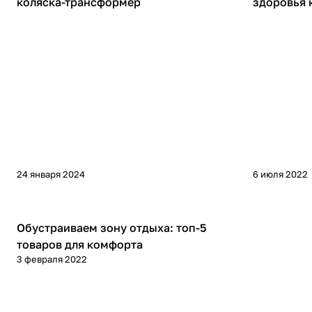
коляска-трансформер
здоровья 
24 января 2024
6 июля 2022
Советы покупателям
Обустраиваем зону отдыха: топ-5
товаров для комфорта
3 февраля 2022