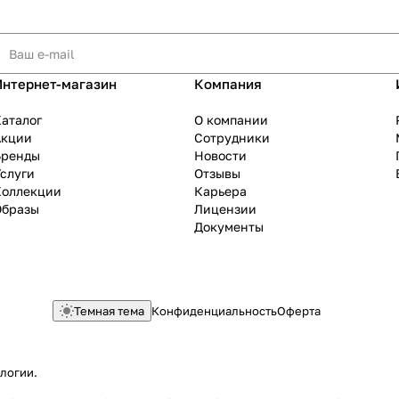
Интернет-магазин
Компания
аталог
О компании
Акции
Сотрудники
Бренды
Новости
слуги
Отзывы
Коллекции
Карьера
Образы
Лицензии
Документы
Темная тема
Конфиденциальность
Оферта
ологии
.